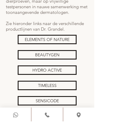
dierproeven, maar op vrijwillige
testpersonen in nauwe samenwerking met
toonaangevende dermatologen.
Zie hieronder links naar de verschillende
productlijnen van Dr. Grandel.
ELEMENTS OF NATURE
BEAUTYGEN
HYDRO ACTIVE
TIMELESS
SENSICODE
ARABESQUE