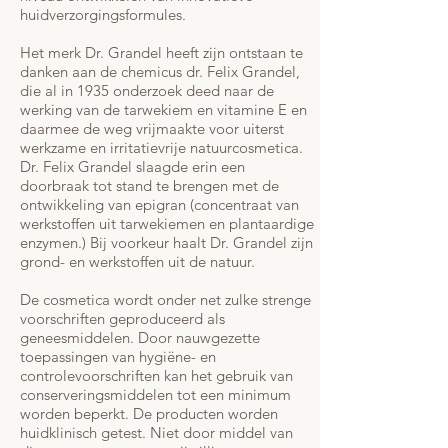
huidverzorgingsformules.
Het merk Dr. Grandel heeft zijn ontstaan te
danken aan de chemicus dr. Felix Grandel,
die al in 1935 onderzoek deed naar de
werking van de tarwekiem en vitamine E en
daarmee de weg vrijmaakte voor uiterst
werkzame en irritatievrije natuurcosmetica.
Dr. Felix Grandel slaagde erin een
doorbraak tot stand te brengen met de
ontwikkeling van epigran (concentraat van
werkstoffen uit tarwekiemen en plantaardige
enzymen.) Bij voorkeur haalt Dr. Grandel zijn
grond- en werkstoffen uit de natuur.
De cosmetica wordt onder net zulke strenge
voorschriften geproduceerd als
geneesmiddelen. Door nauwgezette
toepassingen van hygiëne- en
controlevoorschriften kan het gebruik van
conserveringsmiddelen tot een minimum
worden beperkt. De producten worden
huidklinisch getest. Niet door middel van