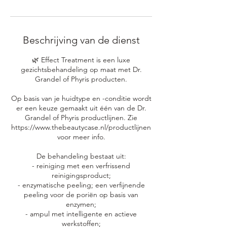
Beschrijving van de dienst
🌿 Effect Treatment is een luxe
gezichtsbehandeling op maat met Dr.
Grandel of Phyris producten.
Op basis van je huidtype en -conditie wordt
er een keuze gemaakt uit één van de Dr.
Grandel of Phyris productlijnen. Zie
https://www.thebeautycase.nl/productlijnen
voor meer info.
De behandeling bestaat uit:
- reiniging met een verfrissend
reinigingsproduct;
- enzymatische peeling; een verfijnende
peeling voor de poriën op basis van
enzymen;
- ampul met intelligente en actieve
werkstoffen;